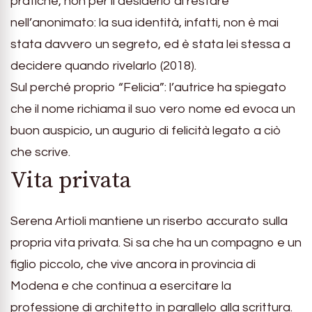
pratiche, non per il desiderio di restare
nell’anonimato: la sua identità, infatti, non è mai
stata davvero un segreto, ed è stata lei stessa a
decidere quando rivelarlo (2018).
Sul perché proprio “Felicia”: l’autrice ha spiegato
che il nome richiama il suo vero nome ed evoca un
buon auspicio, un augurio di felicità legato a ciò
che scrive.
Vita privata
Serena Artioli mantiene un riserbo accurato sulla
propria vita privata. Si sa che ha un compagno e un
figlio piccolo, che vive ancora in provincia di
Modena e che continua a esercitare la
professione di architetto in parallelo alla scrittura.