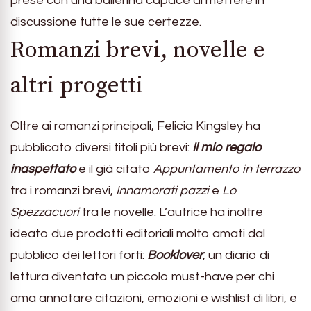
prese con una ballerina capace di mettere in
discussione tutte le sue certezze.
Romanzi brevi, novelle e
altri progetti
Oltre ai romanzi principali, Felicia Kingsley ha
pubblicato diversi titoli più brevi:
Il mio regalo
inaspettato
e il già citato
Appuntamento in terrazzo
tra i romanzi brevi,
Innamorati pazzi
e
Lo
Spezzacuori
tra le novelle. L’autrice ha inoltre
ideato due prodotti editoriali molto amati dal
pubblico dei lettori forti:
Booklover
, un diario di
lettura diventato un piccolo must-have per chi
ama annotare citazioni, emozioni e wishlist di libri, e