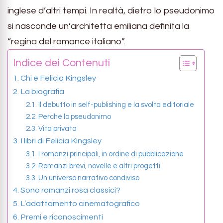
inglese d’altri tempi. In realtà, dietro lo pseudonimo
si nasconde un’architetta emiliana definita la
“regina del romance italiano”.
Indice dei Contenuti
Chi è Felicia Kingsley
La biografia
Il debutto in self-publishing e la svolta editoriale
Perché lo pseudonimo
Vita privata
I libri di Felicia Kingsley
I romanzi principali, in ordine di pubblicazione
Romanzi brevi, novelle e altri progetti
Un universo narrativo condiviso
Sono romanzi rosa classici?
L’adattamento cinematografico
Premi e riconoscimenti