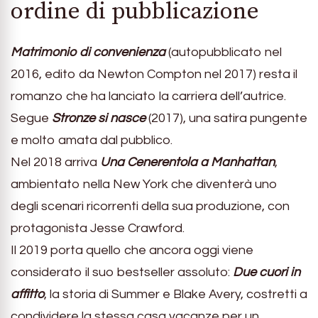
ordine di pubblicazione
Matrimonio di convenienza
(autopubblicato nel
2016, edito da Newton Compton nel 2017) resta il
romanzo che ha lanciato la carriera dell’autrice.
Segue
Stronze si nasce
(2017), una satira pungente
e molto amata dal pubblico.
Nel 2018 arriva
Una Cenerentola a Manhattan
,
ambientato nella New York che diventerà uno
degli scenari ricorrenti della sua produzione, con
protagonista Jesse Crawford.
Il 2019 porta quello che ancora oggi viene
considerato il suo bestseller assoluto:
Due cuori in
affitto
, la storia di Summer e Blake Avery, costretti a
condividere la stessa casa vacanze per un