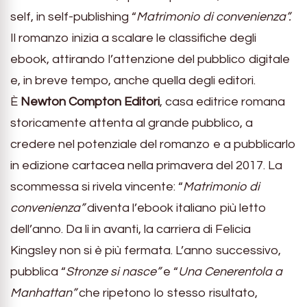
self, in self-publishing “
Matrimonio di convenienza”.
Il romanzo inizia a scalare le classifiche degli
ebook, attirando l’attenzione del pubblico digitale
e, in breve tempo, anche quella degli editori.
È
Newton Compton Editori
, casa editrice romana
storicamente attenta al grande pubblico, a
credere nel potenziale del romanzo e a pubblicarlo
in edizione cartacea nella primavera del 2017. La
scommessa si rivela vincente: “
Matrimonio di
convenienza”
diventa l’ebook italiano più letto
dell’anno. Da lì in avanti, la carriera di Felicia
Kingsley non si è più fermata. L’anno successivo,
pubblica “
Stronze si nasce”
e “
Una Cenerentola a
Manhattan”
che ripetono lo stesso risultato,