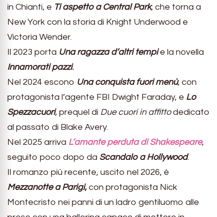
in Chianti, e
Ti aspetto a Central Park
, che torna a
New York con la storia di Knight Underwood e
Victoria Wender.
Il 2023 porta
Una ragazza d’altri tempi
e la novella
Innamorati pazzi
.
Nel 2024 escono
Una conquista fuori menù
, con
protagonista l’agente FBI Dwight Faraday, e
Lo
Spezzacuori
, prequel di
Due cuori in affitto
dedicato
al passato di Blake Avery.
Nel 2025 arriva
L’amante perduta di Shakespeare
,
seguito poco dopo da
Scandalo a Hollywood
.
Il romanzo più recente, uscito nel 2026, è
Mezzanotte a Parigi
,
con protagonista Nick
Montecristo nei panni di un ladro gentiluomo alle