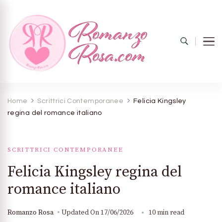
Romanzo
Il mondo del rosa
Home
Scrittrici Contemporanee
Felicia Kingsley
regina del romance italiano
rosa.com
SCRITTRICI CONTEMPORANEE
Felicia Kingsley regina del
romance italiano
Romanzo Rosa
Updated On
17/06/2026
10 min read