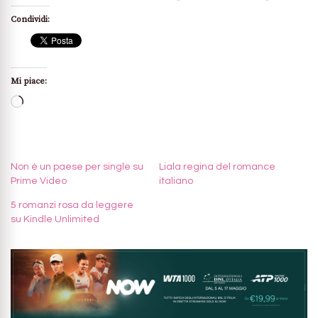
Condividi:
Mi piace:
Caricamento
in
corso…
Non è un paese per single su
Liala regina del romance
Prime Video
italiano
5 romanzi rosa da leggere
su Kindle Unlimited