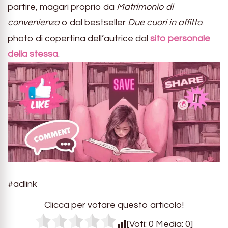
partire, magari proprio da
Matrimonio di
convenienza
o dal bestseller
Due cuori in affitto
.
photo di copertina dell’autrice dal
sito personale
della stessa
.
#adlink
Clicca per votare questo articolo!
[Voti:
0
Media:
0
]