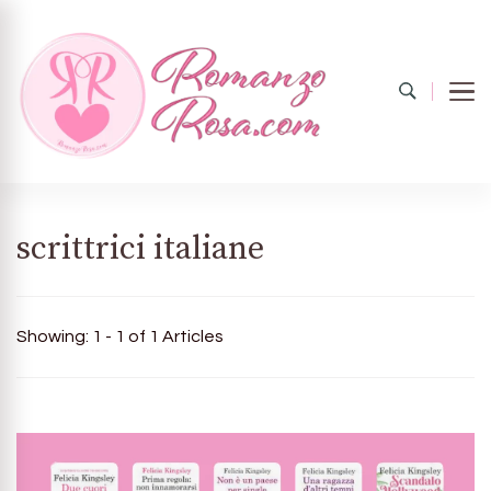
Romanzo
Il mondo del rosa
scrittrici italiane
rosa.com
Showing: 1 - 1 of 1 Articles