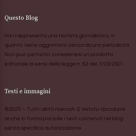
Questo Blog
non rappresenta una testata giornalistica, in
quanto viene aggiornato senza alcuna periodicità.
Non può pertanto considerarsi un prodotto
editoriale ai sensi della legge n. 62 del 7/03/2001.
Testi e immagini
©2025 – Tutti i diritti riservati. È vietato riprodurre
anche in forma parziale i testi contenuti nel blog
senza specifica autorizzazione.