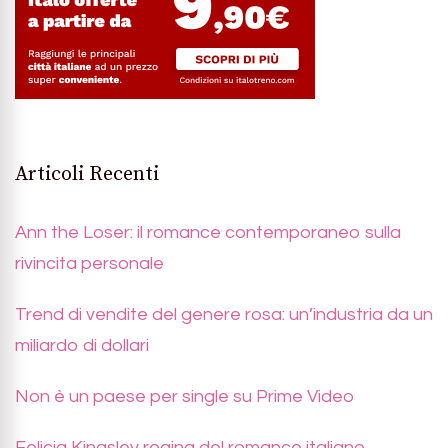
Articoli Recenti
Ann the Loser: il romance contemporaneo sulla
rivincita personale
Trend di vendite del genere rosa: un’industria da un
miliardo di dollari
Non è un paese per single su Prime Video
Felicia Kingsley regina del romance italiano