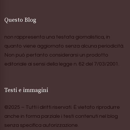
Questo Blog
non rappresenta una testata giornalistica, in
quanto viene aggiornato senza alcuna periodicità.
Non può pertanto considerarsi un prodotto
editoriale ai sensi della legge n. 62 del 7/03/2001.
Testi e immagini
©2025 – Tutti i diritti riservati. È vietato riprodurre
anche in forma parziale i testi contenuti nel blog
senza specifica autorizzazione.