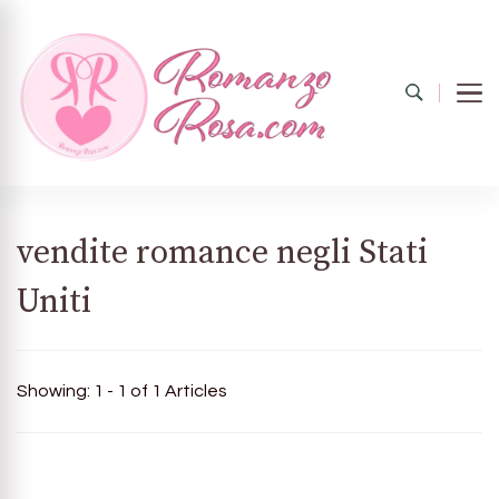
Romanzo
Il mondo del rosa
vendite romance negli Stati
Uniti
rosa.com
Showing: 1 - 1 of 1 Articles