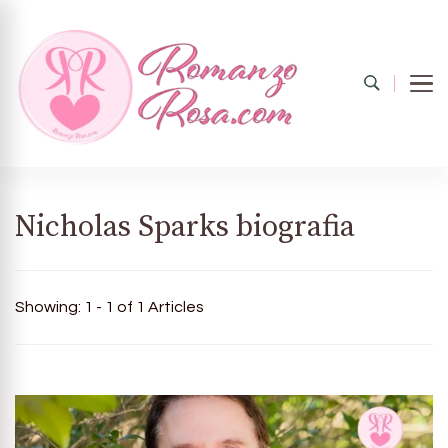
Romanzo
Il mondo del rosa
Nicholas Sparks biografia
rosa.com
Showing: 1 - 1 of 1 Articles