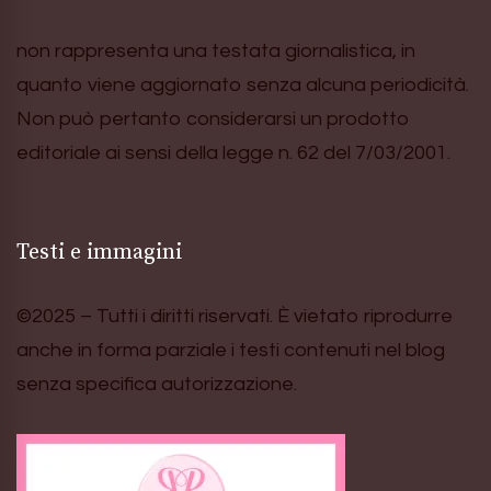
non rappresenta una testata giornalistica, in
quanto viene aggiornato senza alcuna periodicità.
Non può pertanto considerarsi un prodotto
editoriale ai sensi della legge n. 62 del 7/03/2001.
Testi e immagini
©2025 – Tutti i diritti riservati. È vietato riprodurre
anche in forma parziale i testi contenuti nel blog
senza specifica autorizzazione.