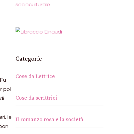
socioculturale
Categorie
Cose da Lettrice
 Fu
r poi
Cose da scrittrici
di
i, le
Il romanzo rosa e la società
Boon