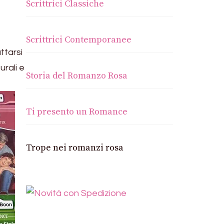
Scrittrici Classiche
Scrittrici Contemporanee
ttarsi
urali e
Storia del Romanzo Rosa
Ti presento un Romance
Trope nei romanzi rosa