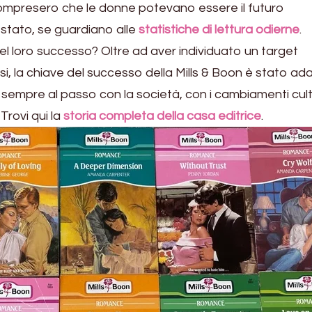
compresero che le donne potevano essere il futuro
 è stato, se guardiano alle
statistiche di lettura odierne
.
el loro successo? Oltre ad aver individuato un target
si, la chiave del successo della Mills & Boon è stato ada
i sempre al passo con la società, con i cambiamenti cult
Trovi qui la
storia completa della casa editrice
.