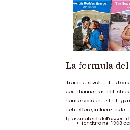
La formula del
Trame coinvolgenti ed emo
cosa hanno garantito il suc
hanno unito una strategia 
nel settore, influenzando le 
I passi salienti dell’ascesa 
fondata nel 1908 co