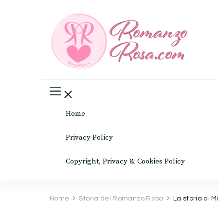
Romanz
Il mondo del rosa
Home
Privacy Policy
Copyright, Privacy & Cookies Policy
Home
Storia del Romanzo Rosa
La storia di M