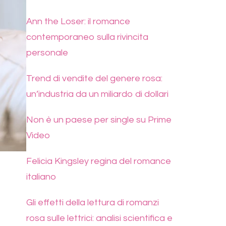
Ann the Loser: il romance
contemporaneo sulla rivincita
personale
Trend di vendite del genere rosa:
un’industria da un miliardo di dollari
Non è un paese per single su Prime
Video
Felicia Kingsley regina del romance
italiano
Gli effetti della lettura di romanzi
rosa sulle lettrici: analisi scientifica e