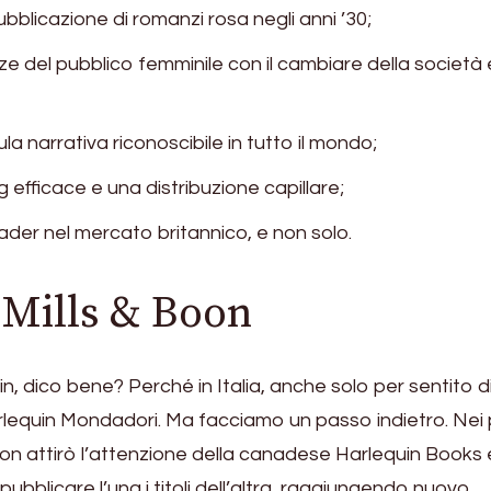
pubblicazione di romanzi rosa negli anni ’30;
ze del pubblico femminile con il cambiare della società 
la narrativa riconoscibile in tutto il mondo;
 efficace e una distribuzione capillare;
ader nel mercato britannico, e non solo.
 Mills & Boon
, dico bene? Perché in Italia, anche solo per sentito di
lequin Mondadori. Ma facciamo un passo indietro. Nei 
oon attirò l’attenzione della canadese Harlequin Books
ubblicare l’una i titoli dell’altra, raggiungendo nuovo