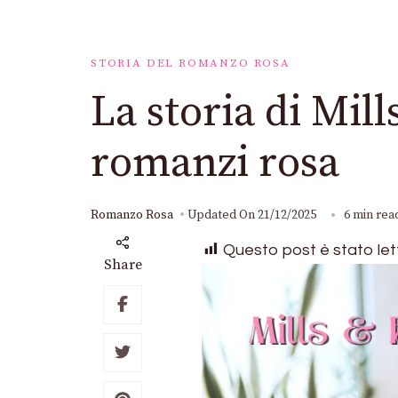
STORIA DEL ROMANZO ROSA
La storia di Mill
romanzi rosa
Romanzo Rosa
Updated On
21/12/2025
6 min rea
Questo post è stato let
Share