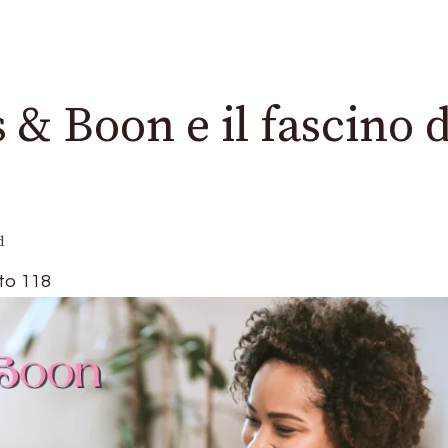
s & Boon e il fascino 
d
to
118