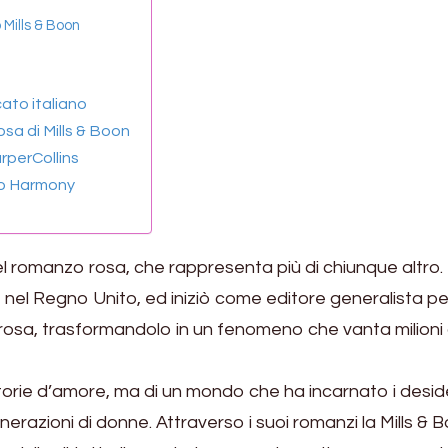
Mills & Boon
ato italiano
sa di Mills & Boon
rperCollins
amo Harmony
el romanzo rosa, che rappresenta più di chiunque altro.
 nel Regno Unito, ed iniziò come editore generalista pe
 rosa, trasformandolo in un fenomeno che vanta milioni 
orie d’amore, ma di un mondo che ha incarnato i desider
nerazioni di donne. Attraverso i suoi romanzi la Mills & 