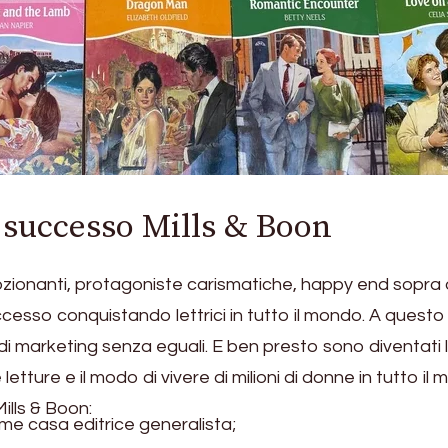
 successo Mills & Boon
zionanti, protagoniste carismatiche, happy end sopra 
cesso conquistando lettrici in tutto il mondo. A questo
di marketing senza eguali. E ben presto sono diventati
letture e il modo di vivere di milioni di donne in tutto il
Mills & Boon:
me casa editrice generalista;