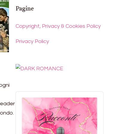
Pagine
Copyright, Privacy & Cookies Policy
Privacy Policy
ogni
Audio
Player
 leader
 mondo.