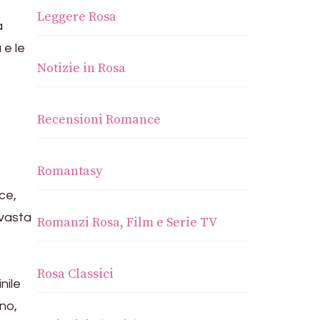
Leggere Rosa
à
 e le
Notizie in Rosa
Recensioni Romance
Romantasy
ce,
 vasta
Romanzi Rosa, Film e Serie TV
Rosa Classici
nile
no,