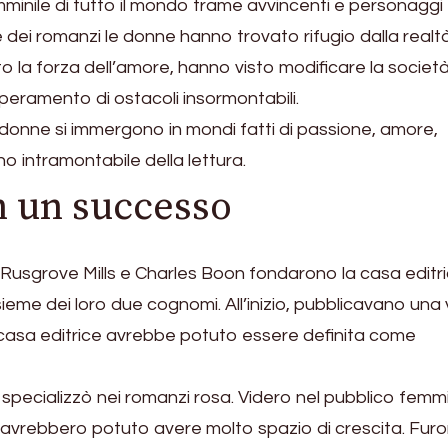
mminile di tutto il mondo trame avvincenti e personaggi
ne dei romanzi le donne hanno trovato rifugio dalla realt
 la forza dell’amore, hanno visto modificare la società
uperamento di ostacoli insormontabili.
 donne si immergono in mondi fatti di passione, amore,
ino intramontabile della lettura.
n un successo
 Rusgrove Mills e Charles Boon fondarono la casa editri
ieme dei loro due cognomi. All’inizio, pubblicavano una
a casa editrice avrebbe potuto essere definita come
i specializzò nei romanzi rosa. Videro nel pubblico femmi
e avrebbero potuto avere molto spazio di crescita. Furo