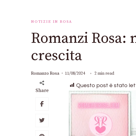
NOTIZIE IN ROSA
Romanzi Rosa: n
crescita
Romanzo Rosa
11/08/2024
2 min read
Questo post è stato let
Share