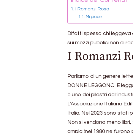
I Romanzi Rosa
Mi piace:
Difatti spesso chi leggeva
sui mezzi pubblici non di r
I Romanzi R
Parliamo di un genere letter
DONNE LEGGONO. E leggono 
è uno dei pilastri dell’indust
L’Associazione Italiana Edito
Italia. Nel 2023 sono stati pu
Non si vendono meno libri, 
ampia (nel 1980 ne furono 