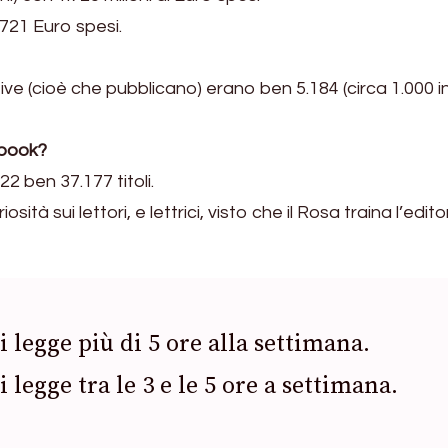
721 Euro spesi.
tive (cioè che pubblicano) erano ben 5.184 (circa 1.000 in
ebook?
22 ben 37.177 titoli.
tà sui lettori, e lettrici, visto che il Rosa traina l’edit
i legge più di 5 ore alla settimana.
i legge tra le 3 e le 5 ore a settimana.