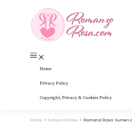
Romanz
Il mondo del rosa
Home
Privacy Policy
Copyright, Privacy & Cookies Policy
Home
Notizie in Rosa
Romanzi Rosa: numeri di