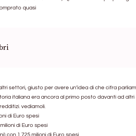
 comprato quasi
bri
tri settori, giusto per avere un’idea di che cifra parli
toria italiana era ancora al primo posto davanti ad altri
dditizi. vediamoli.
oni di Euro spesi
ilioni di Euro spesi
i) con 1.725 milioni di Euro spesi