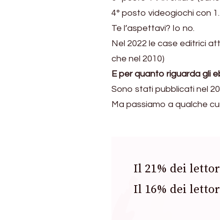
4° posto videogiochi con 1.
Te l’aspettavi? Io no.
Nel 2022 le case editrici at
che nel 2010)
E per quanto riguarda gli 
Sono stati pubblicati nel 20
Ma passiamo a qualche curiosi
Il 21% dei lettor
Il 16% dei lettor