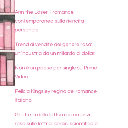
Ann the Loser: il romance
contemporaneo sulla rivincita
personale
Trend di vendite del genere rosa:
un’industria da un miliardo di dollari
Non è un paese per single su Prime
Video
Felicia Kingsley regina del romance
italiano
Gli effetti della lettura di romanzi
rosa sulle lettrici: analisi scientifica e