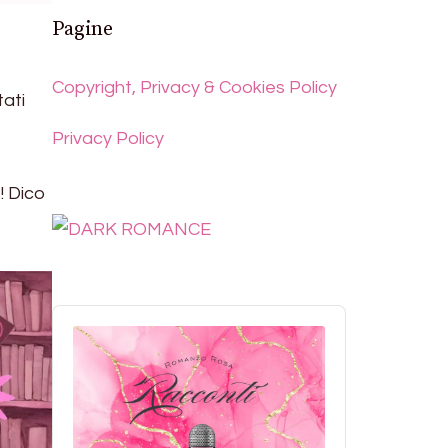
Pagine
Copyright, Privacy & Cookies Policy
tati
Privacy Policy
e! Dico
Audio
Player