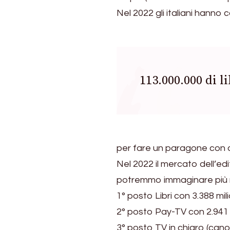
Nel 2022 gli italiani hanno
113.000.000 di li
per fare un paragone con al
Nel 2022 il mercato dell’edi
potremmo immaginare più re
1° posto Libri con 3.388 mili
2° posto Pay-TV con 2.941 m
3° posto TV in chiaro (canon