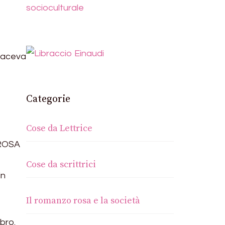
socioculturale
 faceva
Categorie
Cose da Lettrice
 ROSA
Cose da scrittrici
in
Il romanzo rosa e la società
bro.