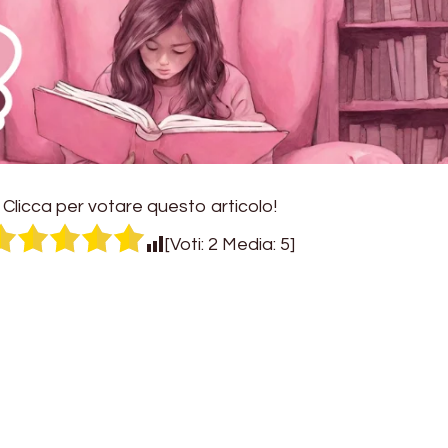
Clicca per votare questo articolo!
[Voti:
2
Media:
5
]