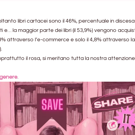
anto libri cartacei sono il 46%, percentuale in discesa
i e… la maggior parte dei libri (il 53,9%) vengono acquis
41,3% attraverso l’e-commerce e solo il 4,8% attraverso la
.
soprattutto il rosa, si meritano tutta la nostra attenzion
 genere
.