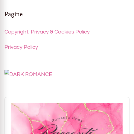
Pagine
Copyright, Privacy & Cookies Policy
Privacy Policy
Audio
Player