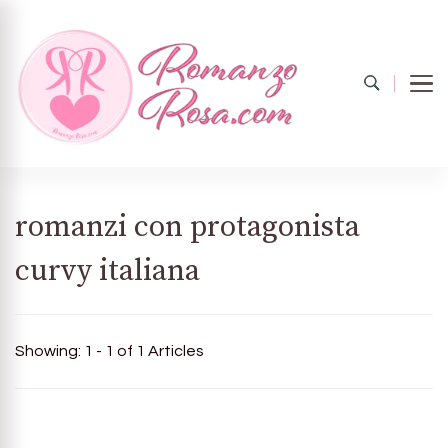
Romanzo
Il mondo del rosa
romanzi con protagonista
curvy italiana
rosa.com
Showing: 1 - 1 of 1 Articles