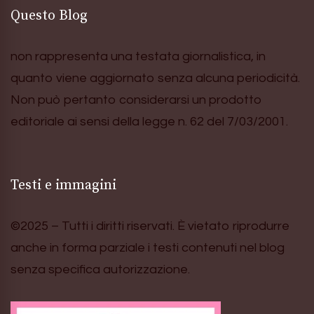
Questo Blog
non rappresenta una testata giornalistica, in
quanto viene aggiornato senza alcuna periodicità.
Non può pertanto considerarsi un prodotto
editoriale ai sensi della legge n. 62 del 7/03/2001.
Testi e immagini
©2025 – Tutti i diritti riservati. È vietato riprodurre
anche in forma parziale i testi contenuti nel blog
senza specifica autorizzazione.