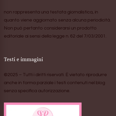
non rappresenta una testata giornalistica, in
quanto viene aggiornato senza alcuna periodicità.
Non può pertanto considerarsi un prodotto
editoriale ai sensi della legge n. 62 del 7/03/2001.
Testi e immagini
©2025 – Tutti i diritti riservati. È vietato riprodurre
anche in forma parziale i testi contenuti nel blog
senza specifica autorizzazione.