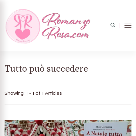
Romanzo
Il mondo del rosa
Tutto può succedere
rosa.com
Showing: 1 - 1 of 1 Articles