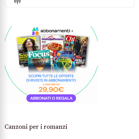
Show
List
Podcast
Information
Canzoni per i romanzi