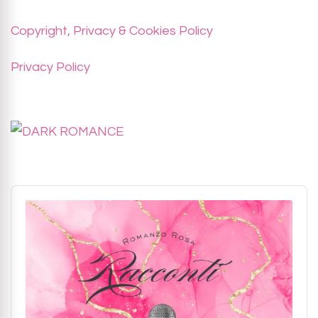
Copyright, Privacy & Cookies Policy
Privacy Policy
Audio
Player