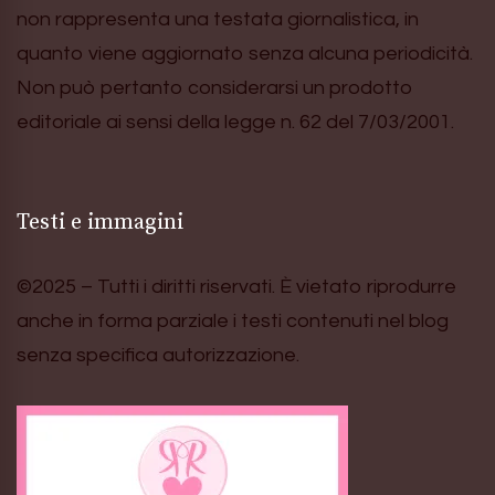
non rappresenta una testata giornalistica, in
quanto viene aggiornato senza alcuna periodicità.
Non può pertanto considerarsi un prodotto
editoriale ai sensi della legge n. 62 del 7/03/2001.
Testi e immagini
©2025 – Tutti i diritti riservati. È vietato riprodurre
anche in forma parziale i testi contenuti nel blog
senza specifica autorizzazione.