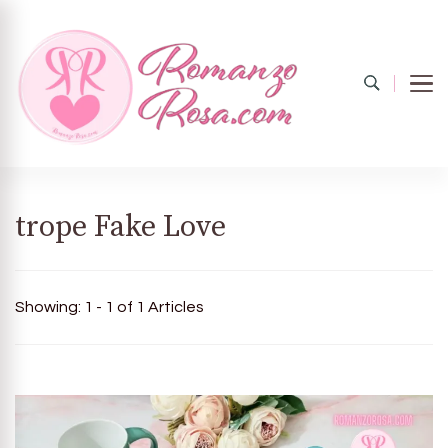
Romanzo
Il mondo del rosa
trope Fake Love
rosa.com
Showing: 1 - 1 of 1 Articles