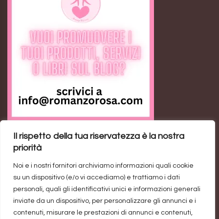
Il rispetto della tua riservatezza è la nostra
Feed RSS
priorità
Noi e i nostri fornitori archiviamo informazioni quali cookie
Ann the Loser: il romance contemporaneo sulla
su un dispositivo (e/o vi accediamo) e trattiamo i dati
rivincita personale
personali, quali gli identificativi unici e informazioni generali
inviate da un dispositivo, per personalizzare gli annunci e i
Trend di vendite del genere rosa: un’industria da un
contenuti, misurare le prestazioni di annunci e contenuti,
miliardo di dollari