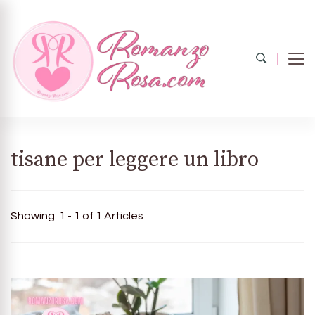
Romanzo
Il mondo del rosa
tisane per leggere un libro
rosa.com
Showing: 1 - 1 of 1 Articles