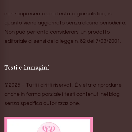
non rappresenta una testata giornalistica, in
quanto viene aggiornato senza alcuna periodicità.
Non può pertanto considerarsi un prodotto
editoriale ai sensi della legge n. 62 del 7/03/2001.
Testi e immagini
©2025 – Tutti i diritti riservati. È vietato riprodurre
anche in forma parziale i testi contenuti nel blog
senza specifica autorizzazione.