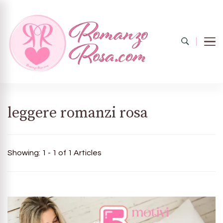
Romanzo
Il mondo del rosa
leggere romanzi rosa
rosa.com
Showing: 1 - 1 of 1 Articles