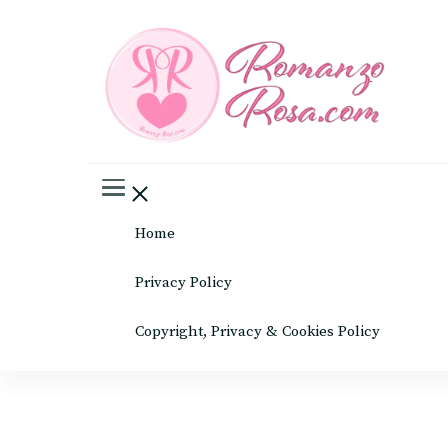
Romanz
Il mondo del rosa
Home
Privacy Policy
Copyright, Privacy & Cookies Policy