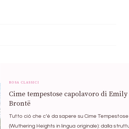
ROSA CLASSICI
Cime tempestose capolavoro di Emily
Brontë
Tutto ciò che c’è da sapere su Cime Tempestose
(Wuthering Heights in lingua originale): dalla strutt