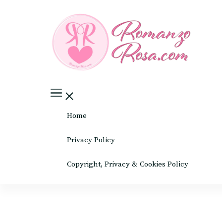
Romanz
Il mondo del rosa
Home
Privacy Policy
Copyright, Privacy & Cookies Policy