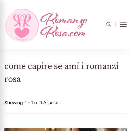
Romanzo
Il mondo del rosa
come capire se ami i romanzi
rosa
rosa.com
Showing: 1 - 1 of 1 Articles