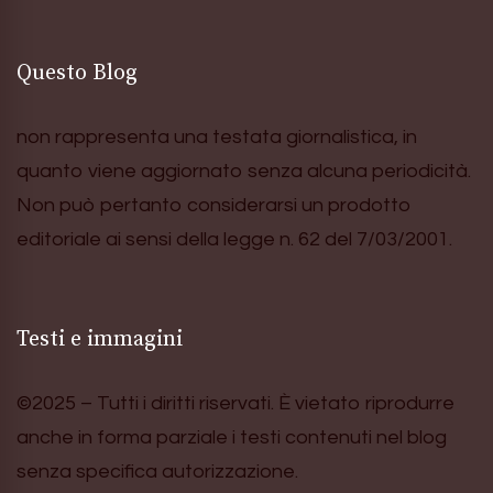
Questo Blog
non rappresenta una testata giornalistica, in
quanto viene aggiornato senza alcuna periodicità.
Non può pertanto considerarsi un prodotto
editoriale ai sensi della legge n. 62 del 7/03/2001.
Testi e immagini
©2025 – Tutti i diritti riservati. È vietato riprodurre
anche in forma parziale i testi contenuti nel blog
senza specifica autorizzazione.