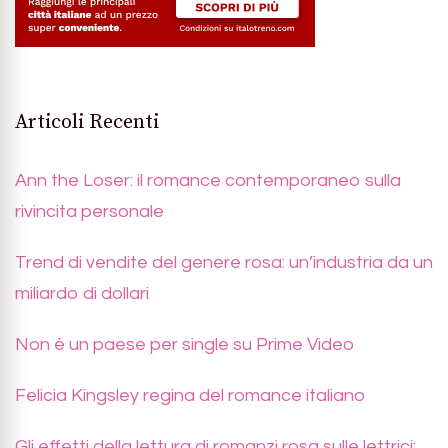
Articoli Recenti
Ann the Loser: il romance contemporaneo sulla
rivincita personale
Trend di vendite del genere rosa: un’industria da un
miliardo di dollari
Non è un paese per single su Prime Video
Felicia Kingsley regina del romance italiano
Gli effetti della lettura di romanzi rosa sulle lettrici: