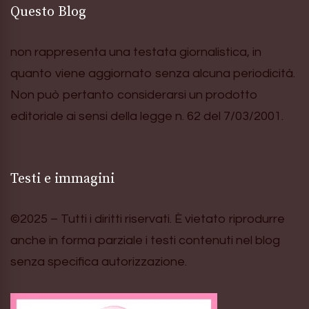
Questo Blog
non rappresenta una testata giornalistica, in
quanto viene aggiornato senza alcuna periodicità.
Non può pertanto considerarsi un prodotto
editoriale ai sensi della legge n. 62 del 7/03/2001.
Testi e immagini
©2025 – Tutti i diritti riservati. È vietato riprodurre
anche in forma parziale i testi contenuti nel blog
senza specifica autorizzazione.