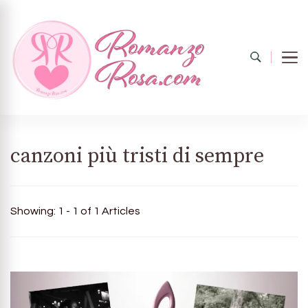
Romanzo
Il mondo del rosa
canzoni più tristi di sempre
rosa.com
Showing: 1 - 1 of 1 Articles